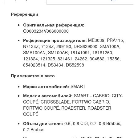
Референции
Оригинальная референция:
Q0003234V006000000
Референция производителя:
ME3039, PRA415,
N7124Z, 7124Z, 299190, DRS629000, SMA100A,
SMA100AN, SM100AR, 18141091, 18161260,
121324, 121325, 831461, 24262, 304582, T5356,
854023514, DS3434, DS52598
Применяется в авто
Марки автомобилей:
SMART
Модели автомобилей:
SMART - CABRIO, CITY-
COUPÉ, CROSSBLADE, FORTWO CABRIO,
FORTWO COUPÉ, ROADSTER, ROADSTER
COUPÉ
Объем двигателя:
0.6, 0.8 CDI, 0.7, 0.6 Brabus,
0.7 Brabus