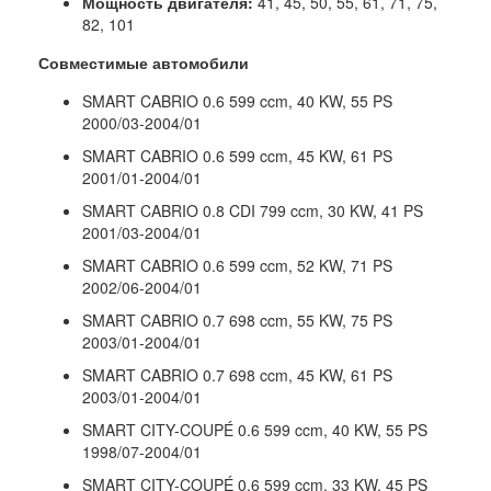
Мощность двигателя:
41, 45, 50, 55, 61, 71, 75,
82, 101
Совместимые автомобили
SMART CABRIO 0.6 599 ccm, 40 KW, 55 PS
2000/03-2004/01
SMART CABRIO 0.6 599 ccm, 45 KW, 61 PS
2001/01-2004/01
SMART CABRIO 0.8 CDI 799 ccm, 30 KW, 41 PS
2001/03-2004/01
SMART CABRIO 0.6 599 ccm, 52 KW, 71 PS
2002/06-2004/01
SMART CABRIO 0.7 698 ccm, 55 KW, 75 PS
2003/01-2004/01
SMART CABRIO 0.7 698 ccm, 45 KW, 61 PS
2003/01-2004/01
SMART CITY-COUPÉ 0.6 599 ccm, 40 KW, 55 PS
1998/07-2004/01
SMART CITY-COUPÉ 0.6 599 ccm, 33 KW, 45 PS