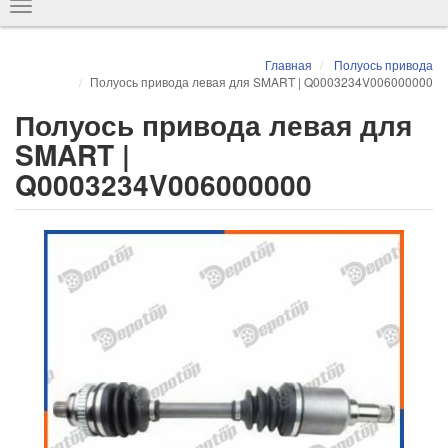
Показать
навигацию
Главная
Полуось привода
Полуось привода левая для SMART | Q0003234V006000000
Полуось привода левая для
SMART |
Q0003234V006000000