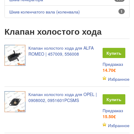
Шкив коленчатого вала (коленвала)
1
Клапан холостого хода
Клапан холостого хода для ALFA
Купить
ROMEO | 457009, 556008
Предзаказ
14.70€
Избранное
Клапан холостого хода для OPEL |
Купить
0908002, 0951601PCSMS
Предзаказ
15.50€
Избранное