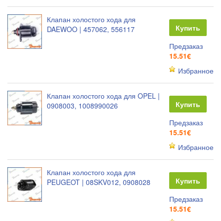
Клапан холостого хода для
Купить
DAEWOO | 457062, 556117
Предзаказ
15.51€
Избранное
Клапан холостого хода для OPEL |
Купить
0908003, 1008990026
Предзаказ
15.51€
Избранное
Клапан холостого хода для
Купить
PEUGEOT | 08SKV012, 0908028
Предзаказ
15.51€