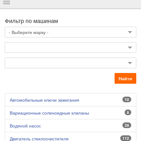
Показать
навигацию
Фильтр по машинам
Найти
Автомобильные ключи зажигания
10
Вариационные соленоидные клапаны
8
Водяной насос
39
Двигатель стеклоочистителя
112