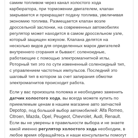
самим топливом через канал холостого хода
карбюратора, при торможении двигателем, клапан
закрывается и прекращает подачу топлива, увеличивая
экономию топлива. Размещается клапан возле
дроссельной заслонки, на современных автомобилях
регулятор может находится в самом дроссельном узле,
который защищен кожухом. Клапана делятся на
несколько видов для определенных марок двигателей
внутреннего сгорания и бывают: соленоидные,
работающие с помощью электромагнитной иглы.
Роторный тип это по сути измененный соленоидный тип,
с управлением частотных импульсов. Последний это
шаговый тип в котором за счет запирания обмотки
электромагнитов происходит работа.
Если у вас произошла поломка и необходимо заменить
датчик холостого хода
, вы всегда можете купить по
приемлемым ценам в нашем магазине авто запчастей
Depotop, под большой выбор автомобилей: Alfa Romeo,
Citroen, Mazda, Opel, Peugeot, Chevrolet, Audi, Renault.
Если вы не уверены в правильности выбора и не знаете
какой именно
регулятор холостого хода
необходим, в
любое время обращайтесь и наши консультанты помогут