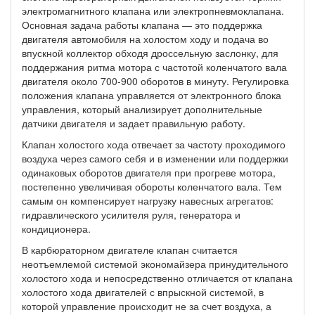
электромагнитного клапана или электропневмоклапана.
Основная задача работы клапана — это поддержка
двигателя автомобиля на холостом ходу и подача во
впускной коллектор обходя дроссельную заслонку, для
поддержания ритма мотора с частотой коленчатого вала
двигателя около 700-900 оборотов в минуту. Регулировка
положения клапана управляется от электронного блока
управления, который анализирует дополнительные
датчики двигателя и задает правильную работу.
Клапан холостого хода отвечает за частоту проходимого
воздуха через самого себя и в изменении или поддержки
одинаковых оборотов двигателя при прогреве мотора,
постепенно увеличивая обороты коленчатого вала. Тем
самым он компенсирует нагрузку навесных агрегатов:
гидравлического усилителя руля, генератора и
кондиционера.
В карбюраторном двигателе клапан считается
неотъемлемой системой экономайзера принудительного
холостого хода и непосредственно отличается от клапана
холостого хода двигателей с впрыскной системой, в
которой управление происходит не за счет воздуха, а