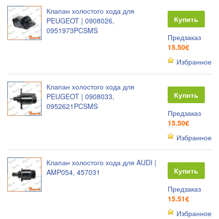
Клапан холостого хода для
Купить
PEUGEOT | 0908026,
0951973PCSMS
Предзаказ
15.50€
Избранное
Клапан холостого хода для
Купить
PEUGEOT | 0908033,
0952621PCSMS
Предзаказ
15.50€
Избранное
Клапан холостого хода для AUDI |
Купить
AMP054, 457031
Предзаказ
15.51€
Избранное