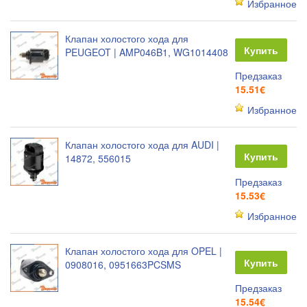
Избранное
Клапан холостого хода для
Купить
PEUGEOT | AMP046B1, WG1014408
Предзаказ
15.51€
Избранное
Клапан холостого хода для AUDI |
Купить
14872, 556015
Предзаказ
15.53€
Избранное
Клапан холостого хода для OPEL |
Купить
0908016, 0951663PCSMS
Предзаказ
15.54€