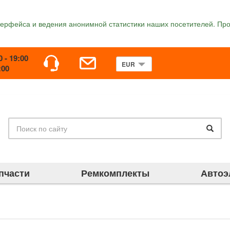
терфейса и ведения анонимной статистики наших посетителей. Про
0 - 19:00
:00
пчасти
Ремкомплекты
Автоэ