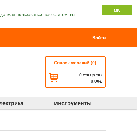
OK
должая пользоваться веб-сайтом, вы
Войти
Список желаний (0)
0
товар(ов)
0.00€
лектрика
Инструменты