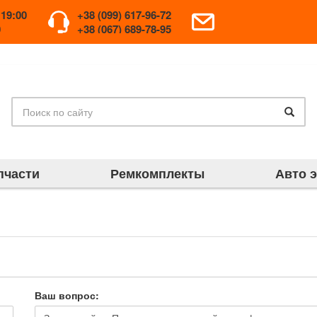
 19:00
+38 (099) 617-96-72
0
+38 (067) 689-78-95
пчасти
Ремкомплекты
Авто 
Ваш вопрос: