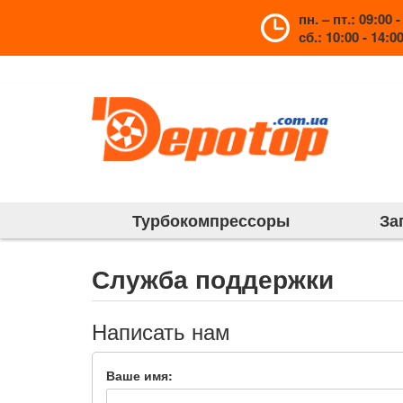
пн. – пт.: 09:00 -
сб.: 10:00 - 14:0
Турбокомпрессоры
За
Служба поддержки
Написать нам
Ваше имя: