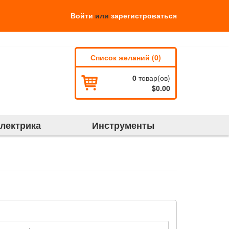
Войти
или
зарегистроваться
Список желаний (0)
0
товар(ов)
$0.00
электрика
Инструменты