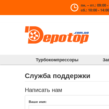
пн. – пт.: 09:00 -
сб.: 10:00 - 14:0
Турбокомпрессоры
За
Служба поддержки
Написать нам
Ваше имя: