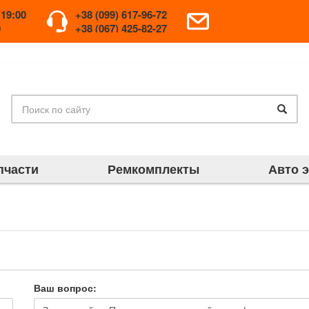
 19:00
+38 (099) 617-96-72
0
+38 (067) 425-82-27
пчасти
Ремкомплекты
Авто 
Ваш вопрос: