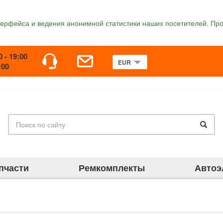
терфейса и ведения анонимной статистики наших посетителей. Про
0 - 19:00
:00
пчасти
Ремкомплекты
Автоэ