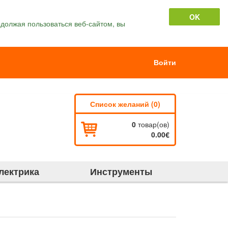
OK
должая пользоваться веб-сайтом, вы
Войти
Список желаний (0)
0
товар(ов)
0.00€
лектрика
Инструменты