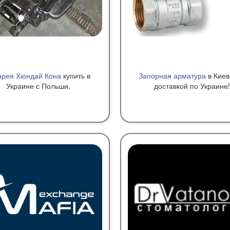
арея Хюндай Кона
купить в
Запорная арматура
в Киев
Украине с Польши.
доставкой по Украине!