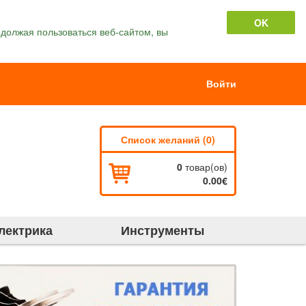
OK
должая пользоваться веб-сайтом, вы
Войти
Список желаний (0)
0
товар(ов)
0.00€
лектрика
Инструменты