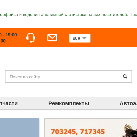
терфейса и ведения анонимной статистики наших посетителей. Про
0 - 19:00
:00
пчасти
Ремкомплекты
Автоэ