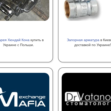
арея Хюндай Кона
купить в
Запорная арматура
в Киев
Украине с Польши.
доставкой по Украине!