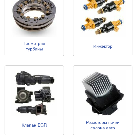
Геометрия
Инжектор
турбины
Резисторы печки
Клапан EGR
салона авто