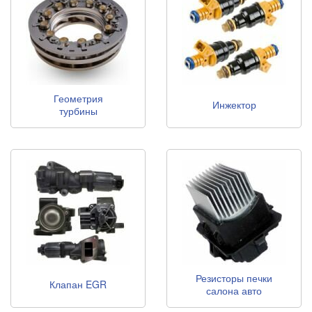
Геометрия
Инжектор
турбины
Резисторы печки
Клапан EGR
салона авто