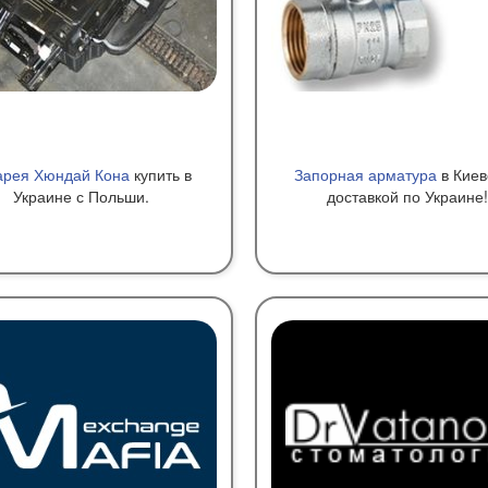
арея Хюндай Кона
купить в
Запорная арматура
в Киев
Украине с Польши.
доставкой по Украине!