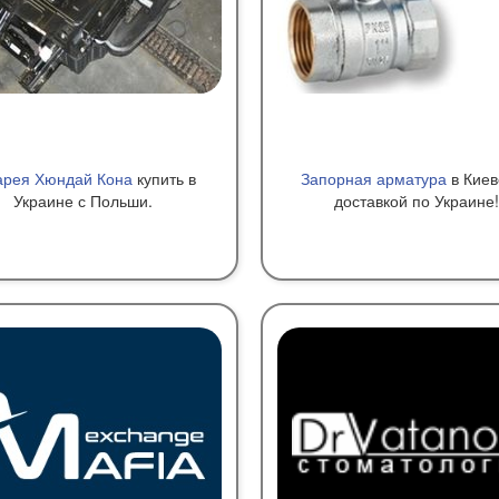
арея Хюндай Кона
купить в
Запорная арматура
в Киев
Украине с Польши.
доставкой по Украине!