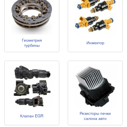
Геометрия
Инжектор
турбины
Резисторы печки
Клапан EGR
салона авто