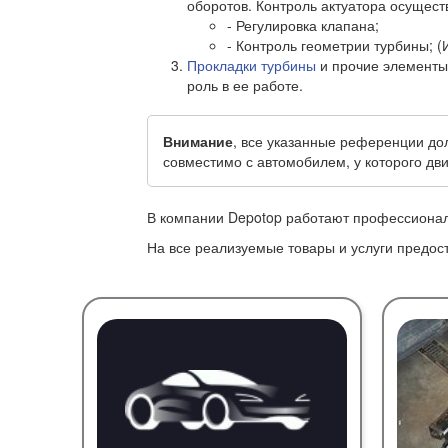
оборотов. Контроль актуатора осущест
- Регулировка клапана;
- Контроль геометрии турбины; 
Прокладки турбины
и прочие элементы
роль в ее работе.
Внимание
, все указанные референции до
совместимо с автомобилем, у которого дв
В компании Depotop работают профессиональ
На все реализуемые товары и услуги предо