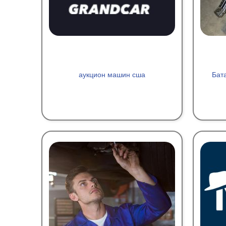
аукцион машин сша
Бат