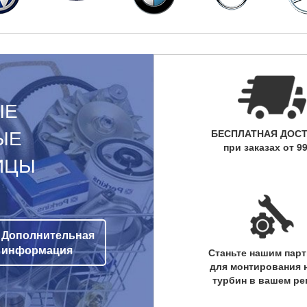
ЫЕ
ЫЕ
БЕСПЛАТНАЯ ДОС
при заказах от 99
ИЦЫ
Дополнительная
информация
Станьте нашим пар
для монтирования 
турбин в вашем ре