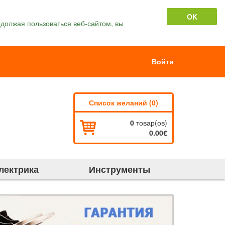
OK
должая пользоваться веб-сайтом, вы
Войти
Список желаний (0)
0
товар(ов)
0.00€
лектрика
Инструменты