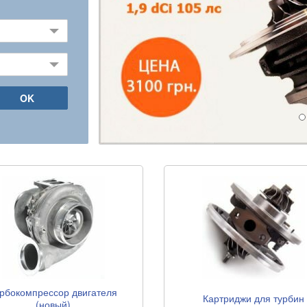
OK
рбокомпрессор двигателя
Картриджи для турбин
(новый)