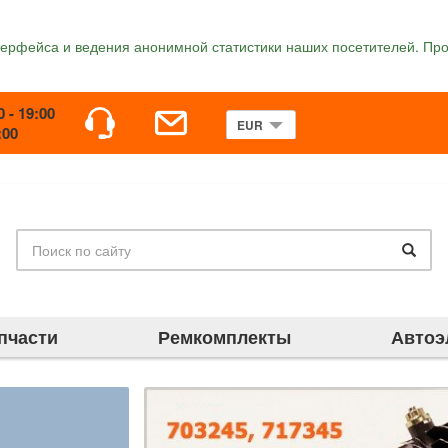
терфейса и ведения анонимной статистики наших посетителей. Про
0 - 19:00
:00
пчасти
Ремкомплекты
Автоэ