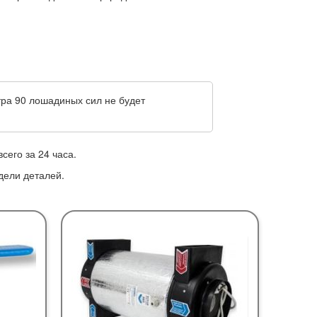
тра 90 лошадиных сил не будет
его за 24 часа.
дели деталей.