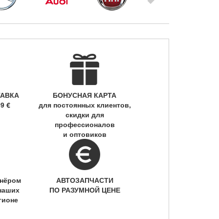
ТАВКА
БОНУСНАЯ КАРТА
9 €
для постоянных клиентов,
скидки для
профессионалов
и оптовиков
тнёром
АВТОЗАПЧАСТИ
наших
ПО РАЗУМНОЙ ЦЕНЕ
гионе