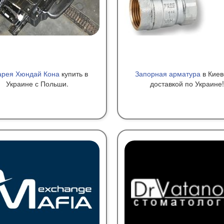
арея Хюндай Кона
купить в
Запорная арматура
в Киев
Украине с Польши.
доставкой по Украине!