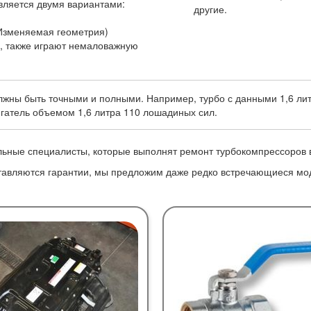
вляется двумя вариантами:
другие.
(Изменяемая геометрия)
, также играют немаловажную
лжны быть точными и полными. Например, турбо с данными 1,6 ли
игатель объемом 1,6 литра 110 лошадиных сил.
ные специалисты, которые выполнят ремонт турбокомпрессоров вс
ставляются гарантии, мы предложим даже редко встречающиеся мо