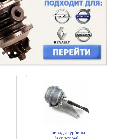
Приводы турбины
(актуаторы)