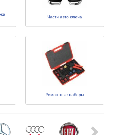
ока
Части авто ключа
Ремонтные наборы