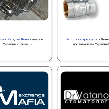
арея Хюндай Кона
купить в
Запорная арматура
в Киев
Украине с Польши.
доставкой по Украине!