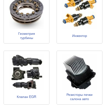
Геометрия
Инжектор
турбины
Резисторы печки
Клапан EGR
салона авто