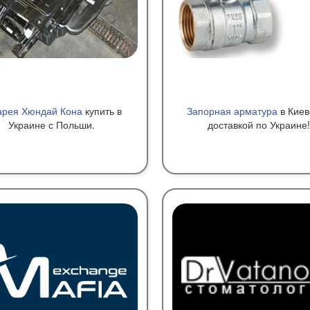
арея Хюндай Кона
купить в
Запорная арматура
в Киев
Украине с Польши.
доставкой по Украине!