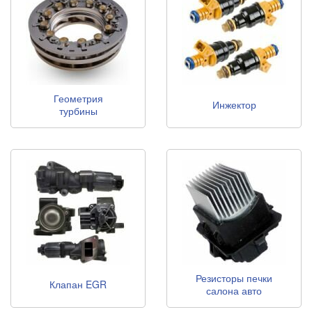
Геометрия
Инжектор
турбины
Резисторы печки
Клапан EGR
салона авто