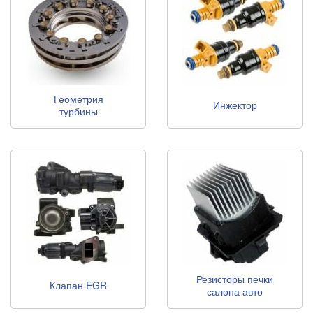
Геометрия
Инжектор
турбины
Резисторы печки
Клапан EGR
салона авто