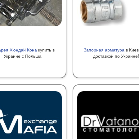
арея Хюндай Кона
купить в
Запорная арматура
в Киев
Украине с Польши.
доставкой по Украине!