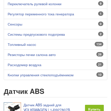
Переключатель рулевой колонки
9
Регулятор переменного тока генератора
1
Сенсоры
0
Системы предпускового подогрева
2
Топливный насос
134
Резисторы печки салона авто
26
Расходомер воздуха
21
Кнопки управления стеклоподъёмником
10
Датчик ABS
Датчик ABS задний для
Купить
VOLKSWAGEN | 1J0927807B,