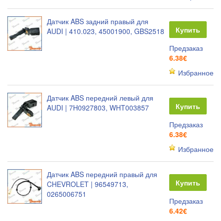
Датчик ABS задний правый для
Купить
AUDI | 410.023, 45001900, GBS2518
Предзаказ
6.38€
Избранное
Датчик ABS передний левый для
Купить
AUDI | 7H0927803, WHT003857
Предзаказ
6.38€
Избранное
Датчик ABS передний правый для
Купить
CHEVROLET | 96549713,
0265006751
Предзаказ
6.42€