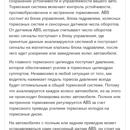
сохранение устойчивости и управляемости вашего авто.
Тормозная система включает контроль устойчивости,
противобуксовочное и экстренное торможение. ABS
состоит из блока управления, блока гидравлики, колесных
тормозных систем и сенсорных датчиков числа оборотов.
От датчиков ABS, которые считывают число оборотов
колес сигналы поступают к блоку управления, где
принятые данные анализируются системой и поступают
сигналы на магнитные клапаны блока гидравлики, после
чего идет ускорение или замедление колес автомобиля.
Из главного тормозного цилиндра поступает давление,
которое обеспечивает усилие в тормозных цилиндрах
суппортов. Независимо в любой ситуации от того, как
водитель нажимает педаль тормоза давление всегда
будет оптимальным в общей тормозной системе. Потому
что анализируется каждое колесо автомобиля, из-за этого
не происходит блокировка колес автомобиля. Полное или
экстренное торможение регулируется ABS за счет
тормозного привода усилием тормозных колодок на
тормозные диски.
На автомобилях с полным или задним приводом может
устанавливаться один сенсорный датчик ABS, он стоит на