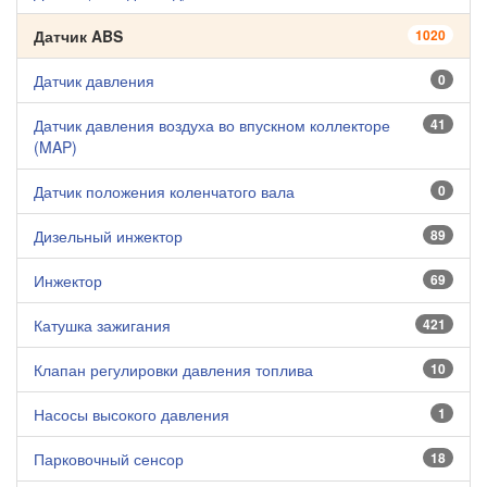
Датчик ABS
1020
Датчик давления
0
Датчик давления воздуха во впускном коллекторе
41
(MAP)
Датчик положения коленчатого вала
0
Дизельный инжектор
89
Инжектор
69
Катушка зажигания
421
Клапан регулировки давления топлива
10
Насосы высокого давления
1
Парковочный сенсор
18