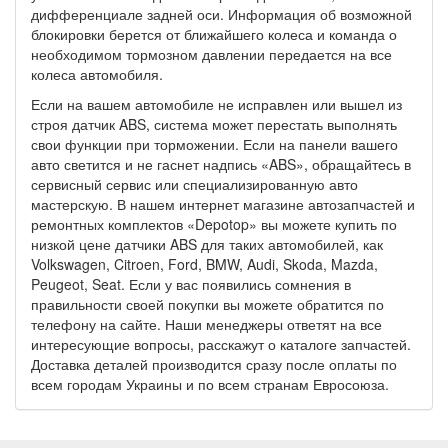
дифференциале задней оси. Информация об возможной
блокировки берется от ближайшего колеса и команда о
необходимом тормозном давлении передается на все
колеса автомобиля.
Если на вашем автомобиле не исправлен или вышел из
строя датчик ABS, система может перестать выполнять
свои функции при торможении. Если на панели вашего
авто светится и не гаснет надпись «ABS», обращайтесь в
сервисный сервис или специализированную авто
мастерскую. В нашем интернет магазине автозапчастей и
ремонтных комплектов «Depotop» вы можете купить по
низкой цене датчики ABS для таких автомобилей, как
Volkswagen, Citroen, Ford, BMW, Audi, Skoda, Mazda,
Peugeot, Seat. Если у вас появились сомнения в
правильности своей покупки вы можете обратится по
телефону на сайте. Наши менеджеры ответят на все
интересующие вопросы, расскажут о каталоге запчастей.
Доставка деталей производится сразу после оплаты по
всем городам Украины и по всем странам Евросоюза.