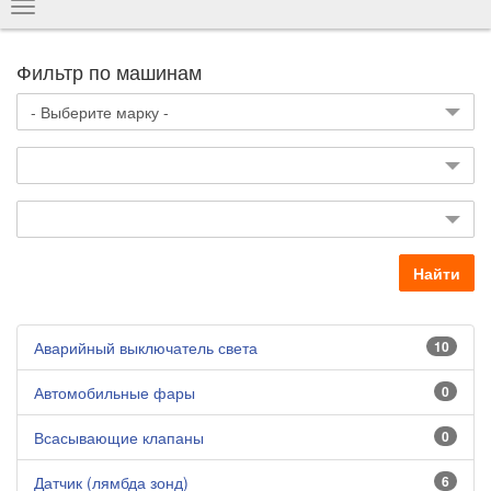
Показать
навигацию
Фильтр по машинам
Найти
Аварийный выключатель света
10
Автомобильные фары
0
Всасывающие клапаны
0
Датчик (лямбда зонд)
6