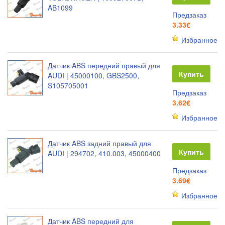
AB1099
Предзаказ
3.33€
Избранное
Датчик ABS передний правый для
Купить
AUDI | 45000100, GBS2500,
S105705001
Предзаказ
3.62€
Избранное
Датчик ABS задний правый для
Купить
AUDI | 294702, 410.003, 45000400
Предзаказ
3.69€
Избранное
Датчик ABS передний для