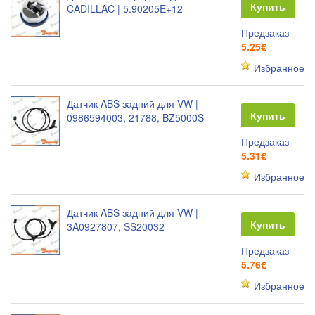
Купить
CADILLAC | 5.90205E+12
Предзаказ
5.25€
Избранное
Датчик ABS задний для VW |
Купить
0986594003, 21788, BZ5000S
Предзаказ
5.31€
Избранное
Датчик ABS задний для VW |
Купить
3A0927807, SS20032
Предзаказ
5.76€
Избранное