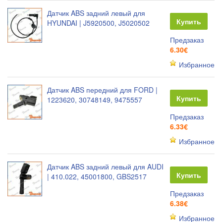
Датчик ABS задний левый для
Купить
HYUNDAI | J5920500, J5020502
Предзаказ
6.30€
Избранное
Датчик ABS передний для FORD |
Купить
1223620, 30748149, 9475557
Предзаказ
6.33€
Избранное
Датчик ABS задний левый для AUDI
Купить
| 410.022, 45001800, GBS2517
Предзаказ
6.38€
Избранное