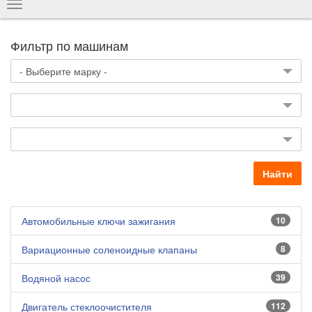
Показать
навигацию
Фильтр по машинам
Найти
Автомобильные ключи зажигания
10
Вариационные соленоидные клапаны
8
Водяной насос
39
Двигатель стеклоочистителя
112