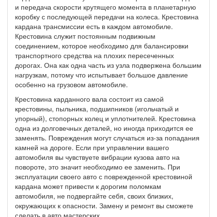
и передача скорости крутящего момента в планетарную
коробку с последующей передачи на колеса. Крестовина
кардана трансмиссии есть в каждом автомобиле.
Крестовина служит постоянным подвижным
соединением, которое необходимо для балансировки
транспортного средства на плохих пересеченных
дорогах. Она как одна часть из узла подвержена большим
нагрузкам, потому что испытывает большое давление
особенно на грузовом автомобиле.
Крестовина карданного вала состоит из самой
крестовины, пыльника, подшипников (игольчатый и
упорный), стопорных колец и уплотнителей. Крестовина
одна из долговечных деталей, но иногда приходится ее
заменять. Повреждения могут случаться из-за попадания
камней на дороге. Если при управлении вашего
автомобиля вы чувствуете вибрации кузова авто на
повороте, это значит необходимо ее заменить. При
эксплуатации своего авто с поврежденной крестовиной
кардана может привести к дорогим поломкам
автомобиля, не подвергайте себя, своих близких,
окружающих к опасности. Замену и ремонт вы сможете
сделать в авто мастерских.