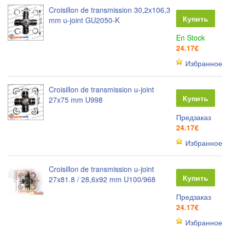
Croisillon de transmission 30,2x106,3
Купить
mm u-joint GU2050-K
En Stock
24.17€
Избранное
Croisillon de transmission u-joint
Купить
27x75 mm U998
Предзаказ
24.17€
Избранное
Croisillon de transmission u-joint
Купить
27x81.8 / 28,6x92 mm ​U100/968
Предзаказ
24.17€
Избранное