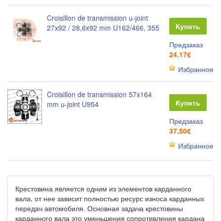
Croisillon de transmission u-joint
Купить
27x92 / 28,6x92 mm U162/466, 355
Предзаказ
24.17€
Избранное
Croisillon de transmission 57x164
Купить
mm u-joint U954
Предзаказ
37.50€
Избранное
Крестовина является одним из элементов карданного
вала, от нее зависит полностью ресурс износа карданных
передач автомобиля. Основная задача крестовины
карданного вала это уменьшения сопротивления кардана