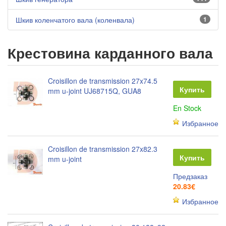
Шкив коленчатого вала (коленвала)
1
Крестовина карданного вала
Croisillon de transmission 27x74.5
Купить
mm u-joint UJ68715Q, GUA8
En Stock
Избранное
Croisillon de transmission 27x82.3
Купить
mm u-joint
Предзаказ
20.83€
Избранное