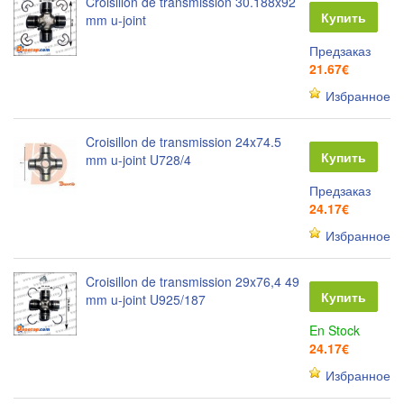
Croisillon de transmission 30.188x92
Купить
mm u-joint
Предзаказ
21.67€
Избранное
Croisillon de transmission 24x74.5
Купить
mm u-joint U728/4
Предзаказ
24.17€
Избранное
Croisillon de transmission 29x76,4 49
Купить
mm u-joint U925/187
En Stock
24.17€
Избранное