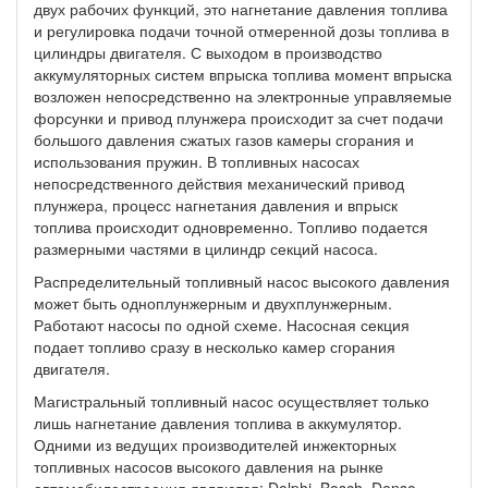
двух рабочих функций, это нагнетание давления топлива
и регулировка подачи точной отмеренной дозы топлива в
цилиндры двигателя. С выходом в производство
аккумуляторных систем впрыска топлива момент впрыска
возложен непосредственно на электронные управляемые
форсунки и привод плунжера происходит за счет подачи
большого давления сжатых газов камеры сгорания и
использования пружин. В топливных насосах
непосредственного действия механический привод
плунжера, процесс нагнетания давления и впрыск
топлива происходит одновременно. Топливо подается
размерными частями в цилиндр секций насоса.
Распределительный топливный насос высокого давления
может быть одноплунжерным и двухплунжерным.
Работают насосы по одной схеме. Насосная секция
подает топливо сразу в несколько камер сгорания
двигателя.
Магистральный топливный насос осуществляет только
лишь нагнетание давления топлива в аккумулятор.
Одними из ведущих производителей инжекторных
топливных насосов высокого давления на рынке