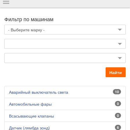
Показать
навигацию
Фильтр по машинам
Найти
Аварийный выключатель света
10
Автомобильные фары
0
Всасывающие клапаны
0
Датчик (лямбда зонд)
6