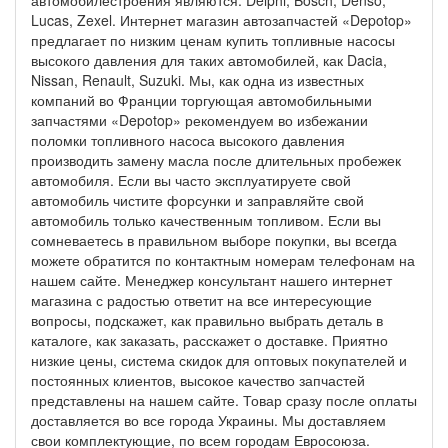
автомобилестроения являются: Delphi, Bosch, Denso,
Lucas, Zexel. Интернет магазин автозапчастей «Depotop»
предлагает по низким ценам купить топливные насосы
высокого давления для таких автомобилей, как Dacia,
Nissan, Renault, Suzuki. Мы, как одна из известных
компаний во Франции торгующая автомобильными
запчастями «Depotop» рекомендуем во избежании
поломки топливного насоса высокого давления
производить замену масла после длительных пробежек
автомобиля. Если вы часто эксплуатируете свой
автомобиль чистите форсунки и заправляйте свой
автомобиль только качественным топливом. Если вы
сомневаетесь в правильном выборе покупки, вы всегда
можете обратится по контактным номерам телефонам на
нашем сайте. Менеджер консультант нашего интернет
магазина с радостью ответит на все интересующие
вопросы, подскажет, как правильно выбрать деталь в
каталоге, как заказать, расскажет о доставке. Приятно
низкие цены, система скидок для оптовых покупателей и
постоянных клиентов, высокое качество запчастей
представлены на нашем сайте. Товар сразу после оплаты
доставляется во все города Украины. Мы доставляем
свои комплектующие, по всем городам Евросоюза.