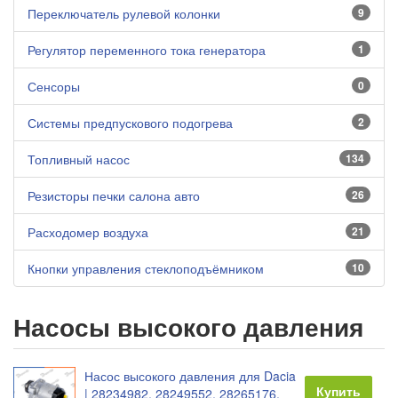
Переключатель рулевой колонки
9
Регулятор переменного тока генератора
1
Сенсоры
0
Системы предпускового подогрева
2
Топливный насос
134
Резисторы печки салона авто
26
Расходомер воздуха
21
Кнопки управления стеклоподъёмником
10
Насосы высокого давления
Насос высокого давления для Dacia
Купить
| 28234982, 28249552, 28265176,