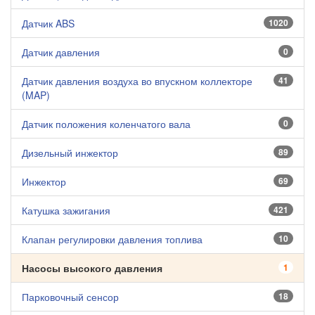
Датчик ABS
1020
Датчик давления
0
Датчик давления воздуха во впускном коллекторе
41
(MAP)
Датчик положения коленчатого вала
0
Дизельный инжектор
89
Инжектор
69
Катушка зажигания
421
Клапан регулировки давления топлива
10
Насосы высокого давления
1
Парковочный сенсор
18