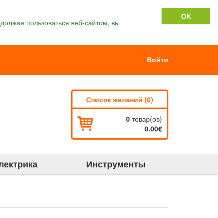
OK
должая пользоваться веб-сайтом, вы
Войти
Список желаний (0)
0
товар(ов)
0.00€
лектрика
Инструменты