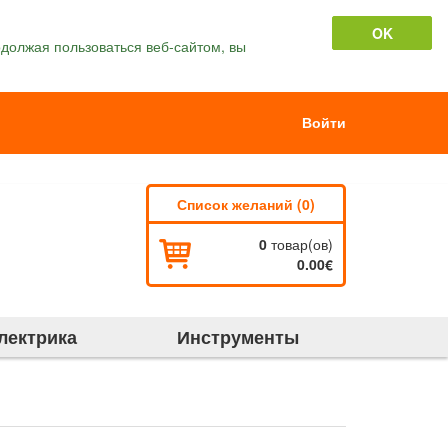
OK
должая пользоваться веб-сайтом, вы
Войти
Список желаний (0)
0
товар(ов)
0.00€
лектрика
Инструменты