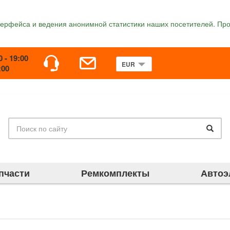
терфейса и ведения анонимной статистики наших посетителей. Про
0 - 19:00
:00
пчасти
Ремкомплекты
Автоэ