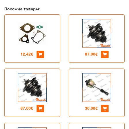
Похожие товары:
12.42€
87.00€
87.00€
30.00€