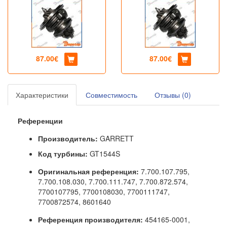
87.00€
87.00€
Характеристики
Совместимость
Отзывы (0)
Референции
Производитель:
GARRETT
Код турбины:
GT1544S
Оригинальная референция
:
7.700.107.795,
7.700.108.030, 7.700.111.747, 7.700.872.574,
7700107795, 7700108030, 7700111747,
7700872574, 8601640
Референция производителя:
454165-0001,