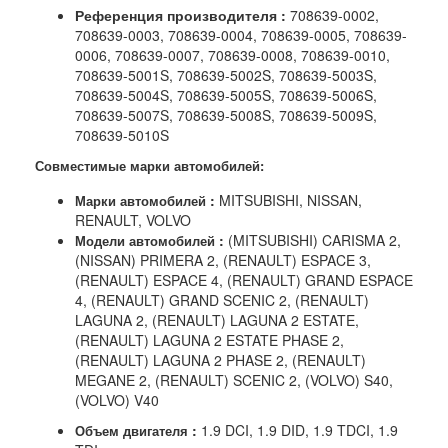
Референция производителя :
708639-0002,
708639-0003, 708639-0004, 708639-0005, 708639-
0006, 708639-0007, 708639-0008, 708639-0010,
708639-5001S, 708639-5002S, 708639-5003S,
708639-5004S, 708639-5005S, 708639-5006S,
708639-5007S, 708639-5008S, 708639-5009S,
708639-5010S
Совместимые марки автомобилей:
:
MITSUBISHI, NISSAN,
Марки автомобилей
RENAULT, VOLVO
:
(MITSUBISHI) CARISMA 2,
Модели автомобилей
(NISSAN) PRIMERA 2, (RENAULT) ESPACE 3,
(RENAULT) ESPACE 4, (RENAULT) GRAND ESPACE
4, (RENAULT) GRAND SCENIC 2, (RENAULT)
LAGUNA 2, (RENAULT) LAGUNA 2 ESTATE,
(RENAULT) LAGUNA 2 ESTATE PHASE 2,
(RENAULT) LAGUNA 2 PHASE 2, (RENAULT)
MEGANE 2, (RENAULT) SCENIC 2, (VOLVO) S40,
(VOLVO) V40
:
1.9 DCI, 1.9 DID, 1.9 TDCI, 1.9
Объем двигателя