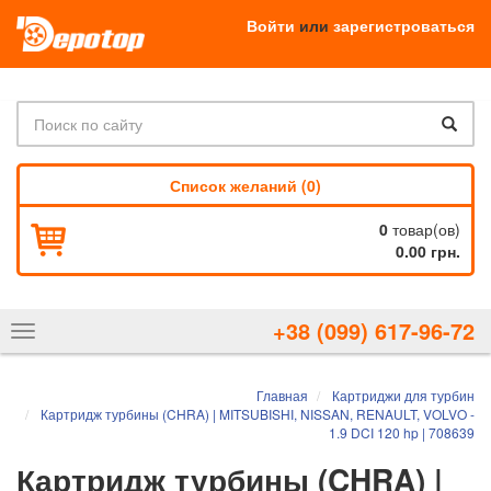
Войти
или
зарегистроваться
Список желаний (0)
0
товар(ов)
0.00 грн.
+38 (099) 617-96-72
Показать
навигацию
Главная
Картриджи для турбин
Картридж турбины (CHRA) | MITSUBISHI, NISSAN, RENAULT, VOLVO -
1.9 DCI 120 hp | 708639
Картридж турбины (CHRA) |