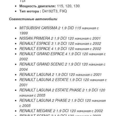
TDI
:
115, 120, 130
Мощность двигателя
:
D4192T3, F9Q
Тип мотора
Совместимые автомобили
MITSUBISHI CARISMA 2 1.9 DID 115 начиная с
1999
NISSAN PRIMERA 2 1.9 DCI 120 начиная с 2001
RENAULT ESPACE 3 1.9 DCI 120 начиная с 2002
RENAULT ESPACE 4 1.9 DCI 120 начиная с 2002
RENAULT GRAND ESPACE 4 1.9 DCI 120 начиная с
2002
RENAULT GRAND SCENIC 2 1.9 DCI 120
начиная
с
2004
RENAULT
LAGUNA
2 1.9
DCI
120 начиная с 2001
RENAULT LAGUNA 2 ESTATE 1.9 DCI 120 начиная с
2001
RENAULT LAGUNA 2 ESTATE PHASE 2 1.9 DCI 120
начиная с 2005
RENAULT LAGUNA 2 PHASE 2 1.9 DCI 120
начиная
с
2005
RENAULT
MEGANE
2 1.9
DCI
120 начиная с 2002
RENAULT
SCENIC
2 1.9
DCI
120 начиная с 2003