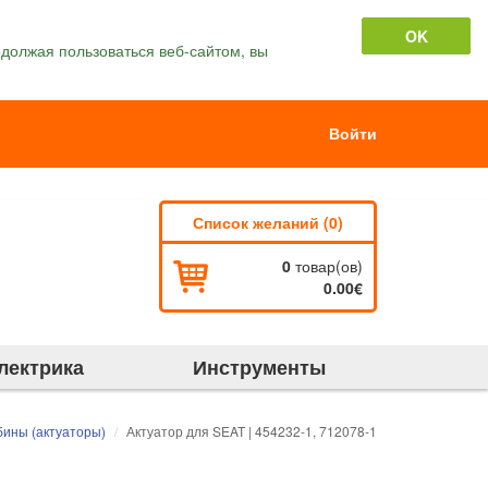
OK
должая пользоваться веб-сайтом, вы
Войти
Список желаний (0)
0
товар(ов)
0.00€
лектрика
Инструменты
ины (актуаторы)
Актуатор для SEAT | 454232-1, 712078-1