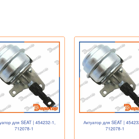
уатор для SEAT | 454232-1,
Актуатор для SEAT | 45423
712078-1
712078-1