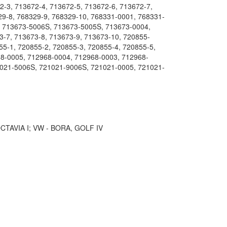
2-3, 713672-4, 713672-5, 713672-6, 713672-7,
29-8, 768329-9, 768329-10, 768331-0001, 768331-
0, 713673-5006S, 713673-5005S, 713673-0004,
3-7, 713673-8, 713673-9, 713673-10, 720855-
5-1, 720855-2, 720855-3, 720855-4, 720855-5,
68-0005, 712968-0004, 712968-0003, 712968-
1021-5006S, 721021-9006S, 721021-0005, 721021-
CTAVIA I; VW - BORA, GOLF IV