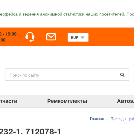
терфейса и ведения анонимной статистики наших посетителей. Про
0 - 19:00
:00
пчасти
Ремкомплекты
Автоэ
Главная
Приводы турб
232-1, 712078-1