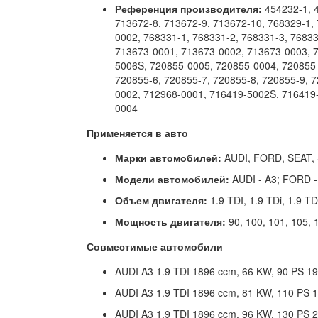
Референция производителя:
454232-1, 4
713672-8, 713672-9, 713672-10, 768329-1, 
0002, 768331-1, 768331-2, 768331-3, 7683
713673-0001, 713673-0002, 713673-0003, 7
5006S, 720855-0005, 720855-0004, 720855-
720855-6, 720855-7, 720855-8, 720855-9, 
0002, 712968-0001, 716419-5002S, 716419
0004
Применяется в авто
Марки автомобилей:
AUDI, FORD, SEAT,
Модели автомобилей:
AUDI - A3; FORD -
Объем двигателя:
1.9 TDI, 1.9 TDi, 1.9 T
Мощность двигателя:
90, 100, 101, 105, 
Совместимые автомобили
AUDI A3 1.9 TDI 1896 ccm, 66 KW, 90 PS 1
AUDI A3 1.9 TDI 1896 ccm, 81 KW, 110 PS 
AUDI A3 1.9 TDI 1896 ccm, 96 KW, 130 PS 