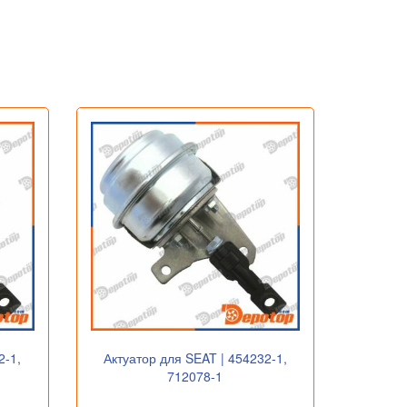
2-1,
Актуатор для SEAT | 454232-1,
712078-1