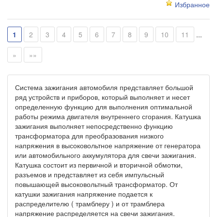
Избранное
1
2
3
4
5
6
7
8
9
10
11
...
»
»»
Система зажигания автомобиля представляет большой
ряд устройств и приборов, который выполняет и несет
определенную функцию для выполнения оптимальной
работы режима двигателя внутреннего сгорания. Катушка
зажигания выполняет непосредственно функцию
трансформатора для преобразования низкого
напряжения в высоковольтное напряжение от генератора
или автомобильного аккумулятора для свечи зажигания.
Катушка состоит из первичной и вторичной обмотки,
разъемов и представляет из себя импульсный
повышающей высоковольтный трансформатор. От
катушки зажигания напряжение подается к
распределителю ( трамблеру ) и от трамблера
напряжение распределяется на свечи зажигания.