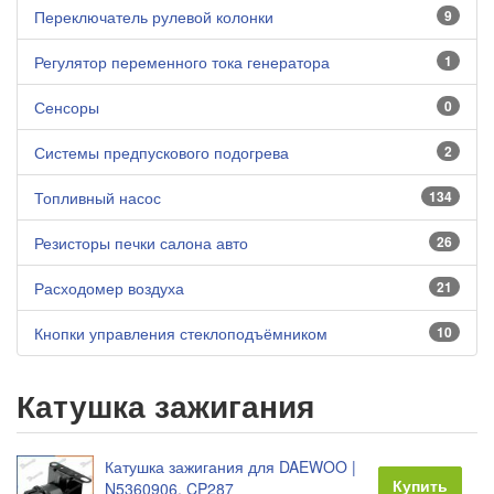
Переключатель рулевой колонки
9
Регулятор переменного тока генератора
1
Сенсоры
0
Системы предпускового подогрева
2
Топливный насос
134
Резисторы печки салона авто
26
Расходомер воздуха
21
Кнопки управления стеклоподъёмником
10
Катушка зажигания
Катушка зажигания для DAEWOO |
Купить
N5360906, CP287