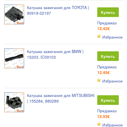
Катушка зажигания для TOYOTA |
Купить
90919-02197
Предзаказ
12.42€
Избранное
Катушка зажигания для BMW |
Купить
15203, IC09103
Предзаказ
12.45€
Избранное
Катушка зажигания для MITSUBISHI
Купить
| 155284, 880289
Предзаказ
12.53€
Избранное