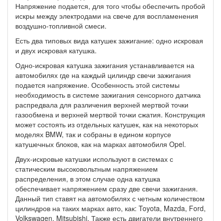
Напряжение подается, для того чтобы обеспечить пробой
искры между электродами на свече для воспламенения
воздушно-топливной смеси.
Есть два типовых вида катушек зажигание: одно искровая
и двух искровая катушка.
Одно-искровая катушка зажигания устанавливается на
автомобилях где на каждый цилиндр свечи зажигания
подается напряжение. Особенность этой системы
необходимость в системе зажигания сенсорного датчика
распредвала для различения верхней мертвой точки
газообмена и верхней мертвой точки сжатия. Конструкция
может состоять из отдельных катушек, как на некоторых
моделях BMW, так и собраны в едином корпусе
катушечных блоков, как на марках автомобиля Opel.
Двух-искровые катушки используют в системах с
статическим высоковольтным напряжением
распределения, в этом случае одна катушка
обеспечивает напряжением сразу две свечи зажигания.
Данный тип ставят на автомобилях с четным количеством
цилиндров на таких марках авто, как: Toyota, Mazda, Ford,
Volkswagen, Mitsubishi. Также есть двигатели внутреннего