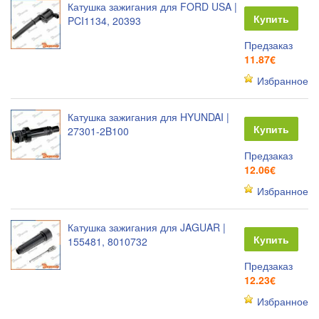
Катушка зажигания для FORD USA |
Купить
PCI1134, 20393
Предзаказ
11.87€
Избранное
Катушка зажигания для HYUNDAI |
Купить
27301-2B100
Предзаказ
12.06€
Избранное
Катушка зажигания для JAGUAR |
Купить
155481, 8010732
Предзаказ
12.23€
Избранное