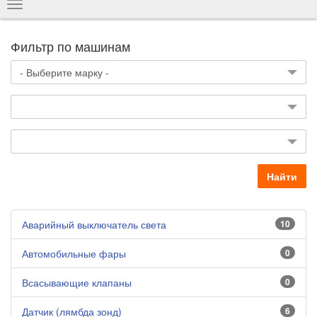
Показать
навигацию
Фильтр по машинам
Найти
Аварийный выключатель света
10
Автомобильные фары
0
Всасывающие клапаны
0
Датчик (лямбда зонд)
6