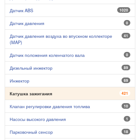
Датчик ABS
1020
Датчик давления
0
Датчик давления воздуха во впускном коллекторе
41
(MAP)
Датчик положения коленчатого вала
0
Дизельный инжектор
89
Инжектор
69
Катушка зажигания
421
Клапан регулировки давления топлива
10
Насосы высокого давления
1
Парковочный сенсор
18