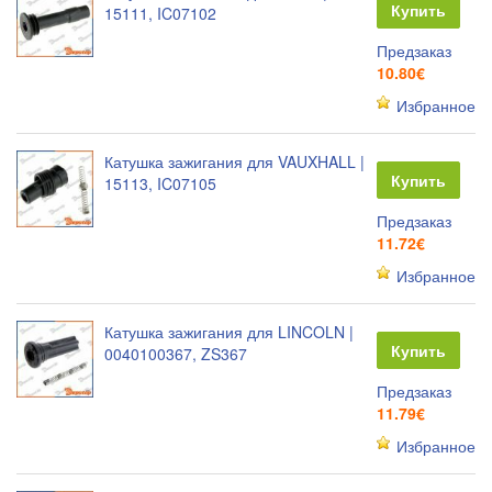
Купить
15111, IC07102
Предзаказ
10.80€
Избранное
Катушка зажигания для VAUXHALL |
Купить
15113, IC07105
Предзаказ
11.72€
Избранное
Катушка зажигания для LINCOLN |
Купить
0040100367, ZS367
Предзаказ
11.79€
Избранное