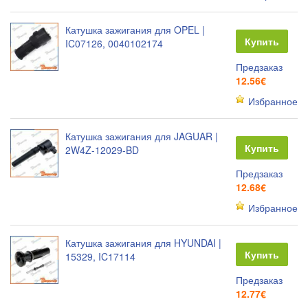
Катушка зажигания для OPEL |
Купить
IC07126, 0040102174
Предзаказ
12.56€
Избранное
Катушка зажигания для JAGUAR |
Купить
2W4Z-12029-BD
Предзаказ
12.68€
Избранное
Катушка зажигания для HYUNDAI |
Купить
15329, IC17114
Предзаказ
12.77€