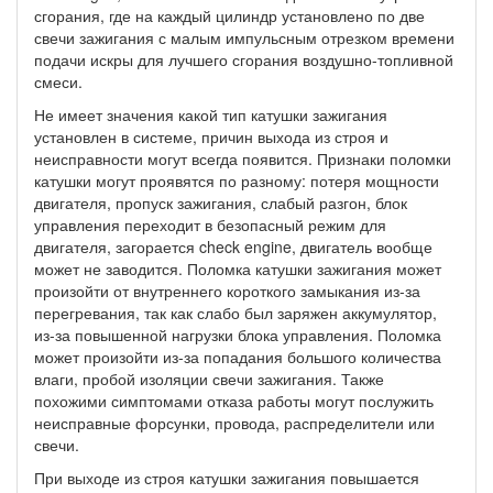
сгорания, где на каждый цилиндр установлено по две
свечи зажигания с малым импульсным отрезком времени
подачи искры для лучшего сгорания воздушно-топливной
смеси.
Не имеет значения какой тип катушки зажигания
установлен в системе, причин выхода из строя и
неисправности могут всегда появится. Признаки поломки
катушки могут проявятся по разному: потеря мощности
двигателя, пропуск зажигания, слабый разгон, блок
управления переходит в безопасный режим для
двигателя, загорается check engine, двигатель вообще
может не заводится. Поломка катушки зажигания может
произойти от внутреннего короткого замыкания из-за
перегревания, так как слабо был заряжен аккумулятор,
из-за повышенной нагрузки блока управления. Поломка
может произойти из-за попадания большого количества
влаги, пробой изоляции свечи зажигания. Также
похожими симптомами отказа работы могут послужить
неисправные форсунки, провода, распределители или
свечи.
При выходе из строя катушки зажигания повышается