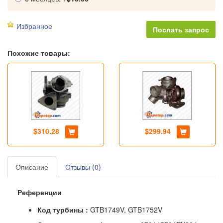
Избранное
Похожие товары:
$310.28
$299.94
Описание
Отзывы (0)
Референции
Код турбины
:
GTB1749V, GTB1752V