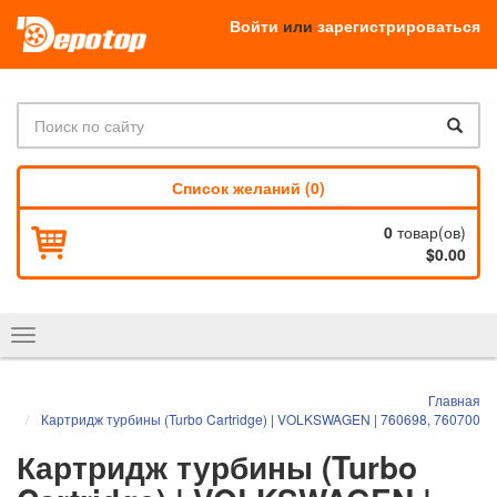
Войти
или
зарегистрироваться
Список желаний (0)
0
товар(ов)
$0.00
Показать
навигацию
Главная
Картридж турбины (Turbo Cartridge) | VOLKSWAGEN | 760698, 760700
Картридж турбины (Turbo