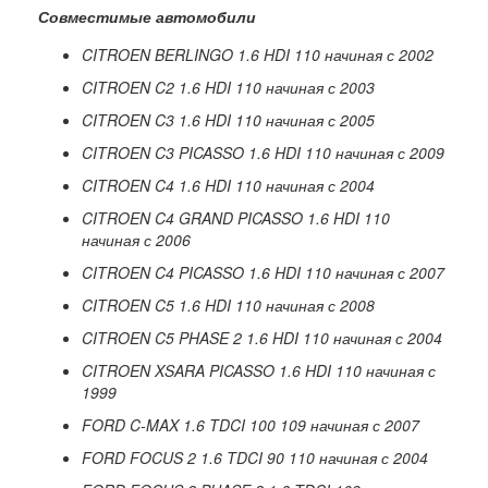
Совместимые автомобили
CITROEN BERLINGO 1.6 HDI 110
начиная
с
2002
CITROEN
C
2 1.6
HDI
110 начиная с 2003
CITROEN
C
3 1.6
HDI
110 начиная с 2005
CITROEN
C
3
PICASSO
1.6
HDI
110 начиная с 2009
CITROEN
C
4 1.6
HDI
110 начиная с 2004
CITROEN C4 GRAND PICASSO 1.6 HDI 110
начиная
с
2006
CITROEN
C
4
PICASSO
1.6
HDI
110 начиная с 2007
CITROEN
C
5 1.6
HDI
110 начиная с 2008
CITROEN
C
5
PHASE
2 1.6
HDI
110 начиная с 2004
CITROEN
XSARA
PICASSO
1.6
HDI
110 начиная с
1999
FORD
C
-
MAX
1.6
TDCI
100 109 начиная с 2007
FORD
FOCUS
2 1.6
TDCI
90 110 начиная с 2004