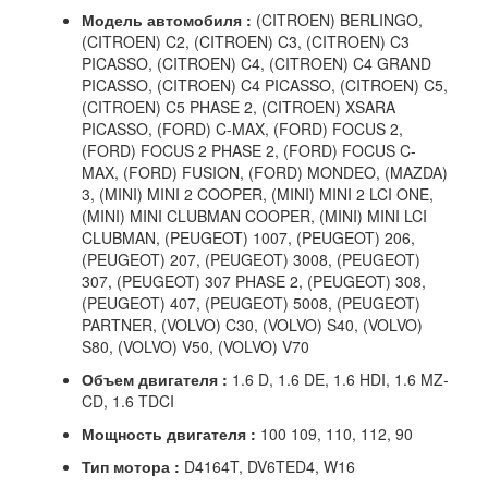
Модель автомобиля :
(CITROEN) BERLINGO,
(CITROEN) C2, (CITROEN) C3, (CITROEN) C3
PICASSO, (CITROEN) C4, (CITROEN) C4 GRAND
PICASSO, (CITROEN) C4 PICASSO, (CITROEN) C5,
(CITROEN) C5 PHASE 2, (CITROEN) XSARA
PICASSO, (FORD) C-MAX, (FORD) FOCUS 2,
(FORD) FOCUS 2 PHASE 2, (FORD) FOCUS C-
MAX, (FORD) FUSION, (FORD) MONDEO, (MAZDA)
3, (MINI) MINI 2 COOPER, (MINI) MINI 2 LCI ONE,
(MINI) MINI CLUBMAN COOPER, (MINI) MINI LCI
CLUBMAN, (PEUGEOT) 1007, (PEUGEOT) 206,
(PEUGEOT) 207, (PEUGEOT) 3008, (PEUGEOT)
307, (PEUGEOT) 307 PHASE 2, (PEUGEOT) 308,
(PEUGEOT) 407, (PEUGEOT) 5008, (PEUGEOT)
PARTNER, (VOLVO) C30, (VOLVO) S40, (VOLVO)
S80, (VOLVO) V50, (VOLVO) V70
Объем двигателя :
1.6 D, 1.6 DE, 1.6 HDI, 1.6 MZ-
CD, 1.6 TDCI
Мощность двигателя :
100 109, 110, 112, 90
Тип мотора :
D4164T, DV6TED4, W16