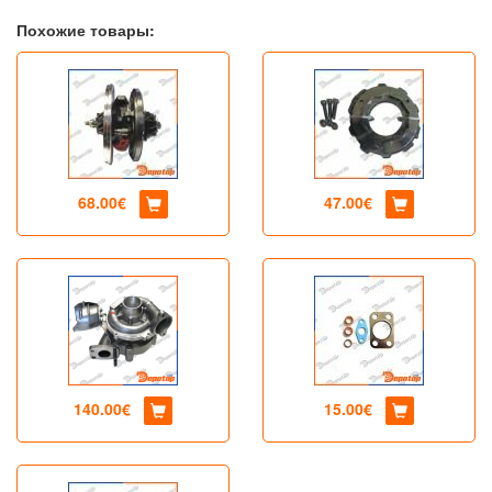
Похожие товары:
68.00€
47.00€
140.00€
15.00€