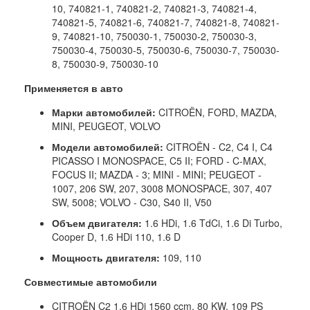
10, 740821-1, 740821-2, 740821-3, 740821-4,
740821-5, 740821-6, 740821-7, 740821-8, 740821-
9, 740821-10, 750030-1, 750030-2, 750030-3,
750030-4, 750030-5, 750030-6, 750030-7, 750030-
8, 750030-9, 750030-10
Применяется в авто
Марки автомобилей:
CITROËN, FORD, MAZDA,
MINI, PEUGEOT, VOLVO
Модели автомобилей:
CITROËN - C2, C4 I, C4
PICASSO I MONOSPACE, C5 II; FORD - C-MAX,
FOCUS II; MAZDA - 3; MINI - MINI; PEUGEOT -
1007, 206 SW, 207, 3008 MONOSPACE, 307, 407
SW, 5008; VOLVO - C30, S40 II, V50
Объем двигателя:
1.6 HDi, 1.6 TdCi, 1.6 Di Turbo,
Cooper D, 1.6 HDi 110, 1.6 D
Мощность двигателя:
109, 110
Совместимые автомобили
CITROËN C2 1.6 HDi 1560 ccm, 80 KW, 109 PS