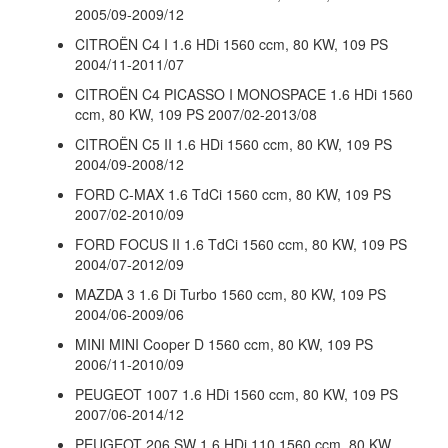
2005/09-2009/12
CITROËN C4 I 1.6 HDi 1560 ccm, 80 KW, 109 PS
2004/11-2011/07
CITROËN C4 PICASSO I MONOSPACE 1.6 HDi 1560
ccm, 80 KW, 109 PS 2007/02-2013/08
CITROËN C5 II 1.6 HDi 1560 ccm, 80 KW, 109 PS
2004/09-2008/12
FORD C-MAX 1.6 TdCi 1560 ccm, 80 KW, 109 PS
2007/02-2010/09
FORD FOCUS II 1.6 TdCi 1560 ccm, 80 KW, 109 PS
2004/07-2012/09
MAZDA 3 1.6 Di Turbo 1560 ccm, 80 KW, 109 PS
2004/06-2009/06
MINI MINI Cooper D 1560 ccm, 80 KW, 109 PS
2006/11-2010/09
PEUGEOT 1007 1.6 HDi 1560 ccm, 80 KW, 109 PS
2007/06-2014/12
PEUGEOT 206 SW 1.6 HDi 110 1560 ccm, 80 KW,