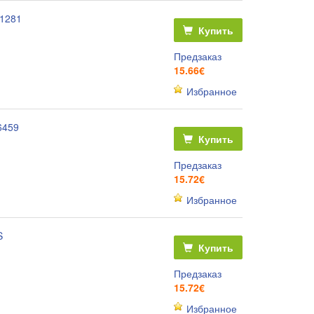
41281
Купить
Предзаказ
15.66€
Избранное
6459
Купить
Предзаказ
15.72€
Избранное
S
Купить
Предзаказ
15.72€
Избранное