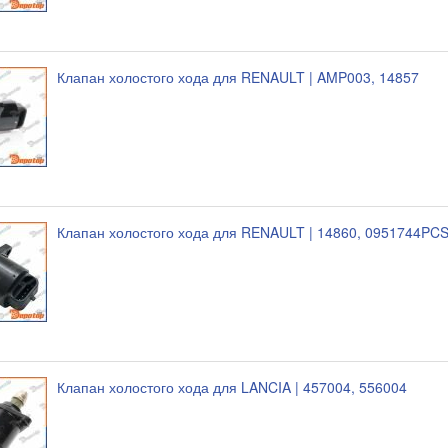
Клапан холостого хода для RENAULT | AMP003, 14857
Клапан холостого хода для RENAULT | 14860, 0951744PC
Клапан холостого хода для LANCIA | 457004, 556004