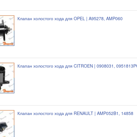
Клапан холостого хода для OPEL | A95278, AMP060
Клапан холостого хода для CITROEN | 0908031, 0951813
Клапан холостого хода для RENAULT | AMP052B1, 14858