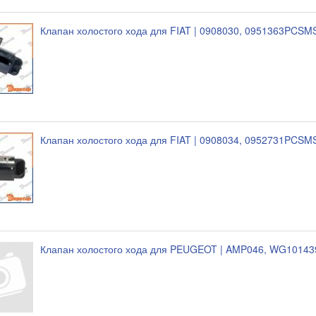
Клапан холостого хода для FIAT | 0908030, 0951363PCSM
Клапан холостого хода для FIAT | 0908034, 0952731PCSM
Клапан холостого хода для PEUGEOT | AMP046, WG10143