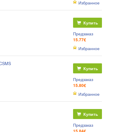
Избранное
Купить
Предзаказ
15.77€
Избранное
PCSMS
Купить
Предзаказ
15.80€
Избранное
Купить
Предзаказ
15.84€