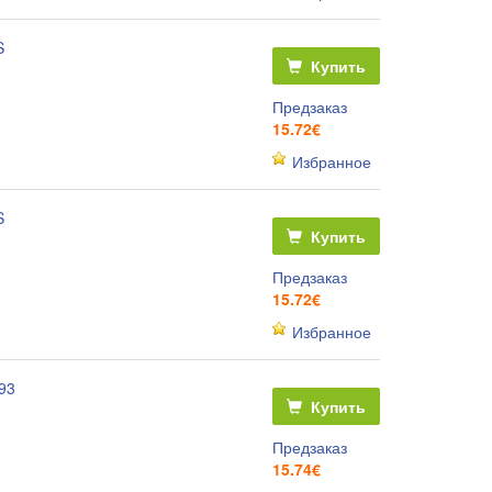
S
Купить
Предзаказ
15.72€
Избранное
S
Купить
Предзаказ
15.72€
Избранное
93
Купить
Предзаказ
15.74€