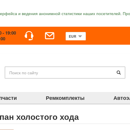
терфейса и ведения анонимной статистики наших посетителей. Про
0 - 19:00
:00
пчасти
Ремкомплекты
Автоэ
пан холостого хода