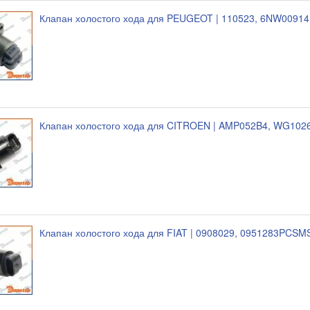
Клапан холостого хода для PEUGEOT | 110523, 6NW0091
Клапан холостого хода для CITROEN | AMP052B4, WG102
Клапан холостого хода для FIAT | 0908029, 0951283PCSM