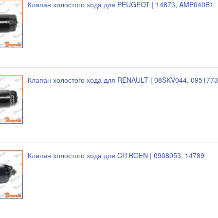
Клапан холостого хода для PEUGEOT | 14873, AMP040B1
Клапан холостого хода для RENAULT | 08SKV044, 09517
Клапан холостого хода для CITROEN | 0908053, 14789