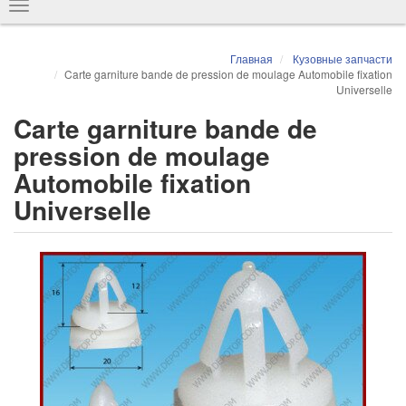
Показать
навигацию
Главная
Кузовные запчасти
Carte garniture bande de pression de moulage Automobile fixation
Universelle
Carte garniture bande de
pression de moulage
Automobile fixation
Universelle