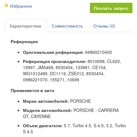
Избранное
Характеристики
Совместимость
Отзывы (0)
Референции
Оригинальная референция:
94860210400
Референция производителя:
8010698, CL620,
15997, JM5468, 8530454, 133881, CE154,
WG1012489, DC1119, ZSE012, 8530454,
0986221070, 155271, 10698
Применяется в авто
Марки автомобилей:
PORSCHE
Модели автомобилей:
PORSCHE - CARRERA
GT, CAYENNE
Объем двигателя:
5.7, Turbo 4.5, S 4.5, 3.2, Turbo
S 4.5