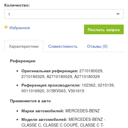
Количество:
Избранное
Характеристики
Совместимость
Отзывы (0)
Референции
Оригинальная референция:
2710180029,
2710180329, A2710180029, A2710180329
Референция производителя:
102362, 0210139,
0011016920, 31SKV063, V301615
Применяется в авто
Марки автомобилей:
MERCEDES-BENZ
Модели автомобилей:
MERCEDES-BENZ -
CLASSE C, CLASSE C COUPÉ, CLASSE C T-