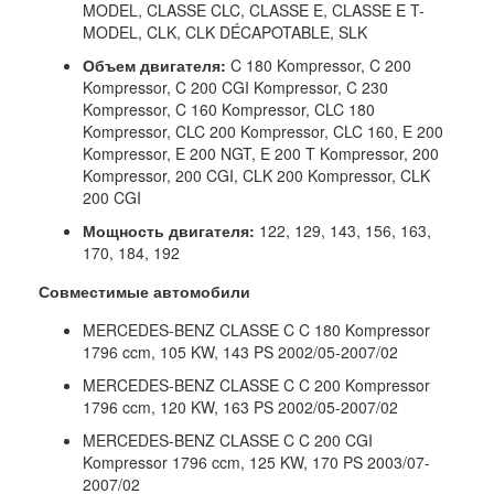
MODEL, CLASSE CLC, CLASSE E, CLASSE E T-
MODEL, CLK, CLK DÉCAPOTABLE, SLK
Объем двигателя:
C 180 Kompressor, C 200
Kompressor, C 200 CGI Kompressor, C 230
Kompressor, C 160 Kompressor, CLC 180
Kompressor, CLC 200 Kompressor, CLC 160, E 200
Kompressor, E 200 NGT, E 200 T Kompressor, 200
Kompressor, 200 CGI, CLK 200 Kompressor, CLK
200 CGI
Мощность двигателя:
122, 129, 143, 156, 163,
170, 184, 192
Совместимые автомобили
MERCEDES-BENZ CLASSE C C 180 Kompressor
1796 ccm, 105 KW, 143 PS 2002/05-2007/02
MERCEDES-BENZ CLASSE C C 200 Kompressor
1796 ccm, 120 KW, 163 PS 2002/05-2007/02
MERCEDES-BENZ CLASSE C C 200 CGI
Kompressor 1796 ccm, 125 KW, 170 PS 2003/07-
2007/02